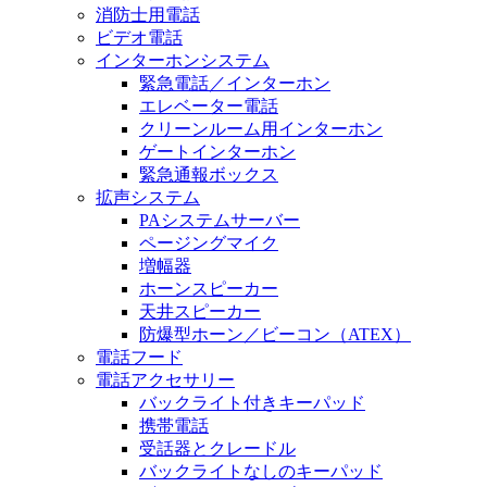
消防士用電話
ビデオ電話
インターホンシステム
緊急電話／インターホン
エレベーター電話
クリーンルーム用インターホン
ゲートインターホン
緊急通報ボックス
拡声システム
PAシステムサーバー
ページングマイク
増幅器
ホーンスピーカー
天井スピーカー
防爆型ホーン／ビーコン（ATEX）
電話フード
電話アクセサリー
バックライト付きキーパッド
携帯電話
受話器とクレードル
バックライトなしのキーパッド