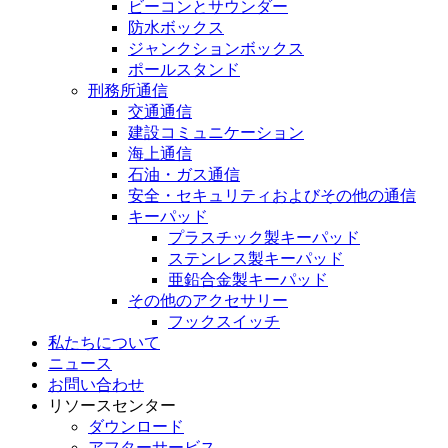
ビーコンとサウンダー
防水ボックス
ジャンクションボックス
ポールスタンド
刑務所通信
交通通信
建設コミュニケーション
海上通信
石油・ガス通信
安全・セキュリティおよびその他の通信
キーパッド
プラスチック製キーパッド
ステンレス製キーパッド
亜鉛合金製キーパッド
その他のアクセサリー
フックスイッチ
私たちについて
ニュース
お問い合わせ
リソースセンター
ダウンロード
アフターサービス