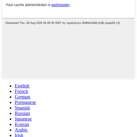
English
French
German
Portuguese
Spanish
Russian
Japanese
Korean
Arabic
Irish