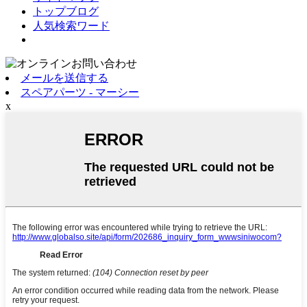
トップブログ
人気検索ワード
メールを送信する
スペアパーツ - マーシー
x