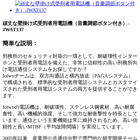
頑丈な壁掛け式受刑者用電話機（音量調節ボタン付き）-
JWAT137
簡単な説明：
刑務所のセキュリティ対策の一環として、耐破壊性インター
ホンと受刑者用電話を備えた、非常に信頼性の高い刑務所向
け電話通信システムをお探しですか？
Joiwoチームは、双方向通話と構内放送（PAGAシステム）
で構成される、標準的な受刑者用電話システムとカスタマイ
ズされた受刑者用電話システムの両方を提供することができ
ます。
Joiwoの電話機は、耐破壊性、ステンレス鋼素材、高い耐腐
食性、高い機械的強度、そして強力な耐衝撃性を特長として
います。通信という主要機能は常に維持されるため、高い信
頼性と長いMTBF（平均故障間隔）を実現しています。
2005年以来、産業用公共通信分野で専門的な研究開発チーム