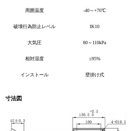
周囲温度
-40～+70℃
破壊行為防止レベル
IK10
大気圧
80～110kPa
相対湿度
≤95%
インストール
壁掛け式
寸法図