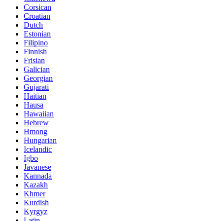
Corsican
Croatian
Dutch
Estonian
Filipino
Finnish
Frisian
Galician
Georgian
Gujarati
Haitian
Hausa
Hawaiian
Hebrew
Hmong
Hungarian
Icelandic
Igbo
Javanese
Kannada
Kazakh
Khmer
Kurdish
Kyrgyz
Latin