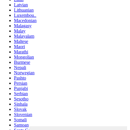
Latvian
Lithuanian
Luxembou..
Macedonian
Malagasy
Malay
Malayalam
Maltese
Maori
Marathi
Mongolian
Burmese
Nepali
Norwegian
Pashto
Persian
Punjabi
Serbian
Sesotho
Sinhala
Slovak
Slovenian
Somali
Samoan