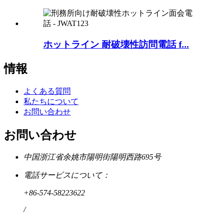
ホットライン 耐破壊性訪問電話 f...
情報
よくある質問
私たちについて
お問い合わせ
お問い合わせ
中国浙江省余姚市陽明街陽明西路695号
電話サービスについて：
+86-574-58223622
/