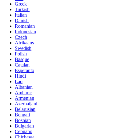
Greek
Turkish
Italian
Danish
Romanian
Indonesian
Czech
Afrikaans
Swedish
Polish
Basque
Catalan
Esperanto
Hindi
Lao
Albanian
Amharic
Armenian
Azerbaijani
Belarusian
Bengali
Bosnian
Bulgarian
Cebuano
Chichewa