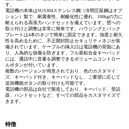
す。
電話機の本体はSUS304ステンレス鋼（冷間圧延鋼はオプ
ション）製で、耐腐食性、耐酸化性に優れ、100kgの力に
耐えられる高張力ハンドセットを備えています。壁への
取り付けと調整は非常に簡単です。ハウジングとバック
プレートは4本のネジで簡単に固定できます。強度と耐久
性を高めるために、不正開封防止セキュリティネジが装
備されています。ケーブルの挿入口は電話機の背面にあ
り、人為的な損傷を防ぎます。フル亜鉛合金キーパッド
には、通話中に音量を調整できるボリュームコントロー
ルボタンが付いています。
複数のバージョンが用意されており、色のカスタマイ
ズ、キーパッド付き、キーパッドなし、ご要望に応じて
追加機能ボタンの取り付けも可能です。
電話機の部品は自社で製造しており、キーパッド、受話
器、ハンドセットなど、すべての部品をカスタマイズで
きます。
特徴