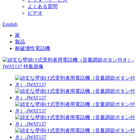
よくある質問
ビデオ
English
家
製品
耐破壊性電話機