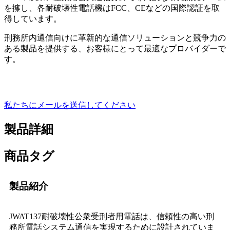
を擁し、各耐破壊性電話機はFCC、CEなどの国際認証を取
得しています。
刑務所内通信向けに革新的な通信ソリューションと競争力の
ある製品を提供する、お客様にとって最適なプロバイダーで
す。
私たちにメールを送信してください
製品詳細
商品タグ
製品紹介
JWAT137耐破壊性公衆受刑者用電話は、信頼性の高い刑
務所電話システム通信を実現するために設計されていま