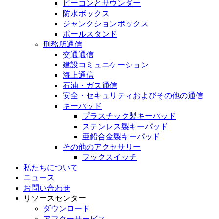
ビーコンとサウンダー
防水ボックス
ジャンクションボックス
ポールスタンド
刑務所通信
交通通信
建設コミュニケーション
海上通信
石油・ガス通信
安全・セキュリティおよびその他の通信
キーパッド
プラスチック製キーパッド
ステンレス製キーパッド
亜鉛合金製キーパッド
その他のアクセサリー
フックスイッチ
私たちについて
ニュース
お問い合わせ
リソースセンター
ダウンロード
アフターサービス