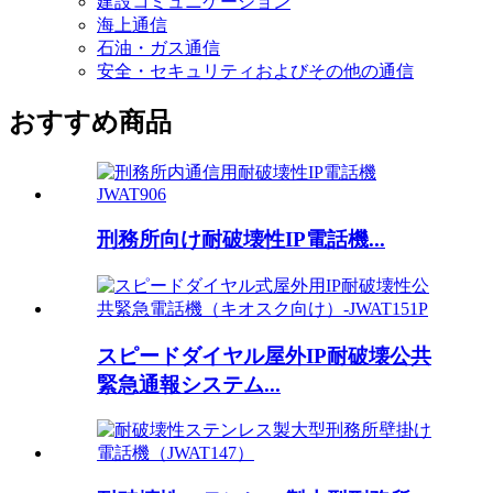
建設コミュニケーション
海上通信
石油・ガス通信
安全・セキュリティおよびその他の通信
おすすめ商品
刑務所向け耐破壊性IP電話機...
スピードダイヤル屋外IP耐破壊公共
緊急通報システム...