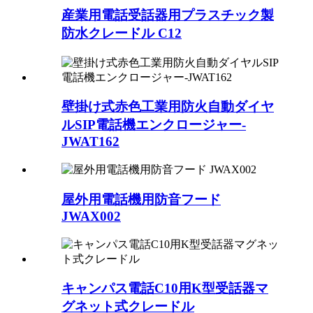
産業用電話受話器用プラスチック製
防水クレードル C12
壁掛け式赤色工業用防火自動ダイヤ
ルSIP電話機エンクロージャー-
JWAT162
屋外用電話機用防音フード
JWAX002
キャンパス電話C10用K型受話器マ
グネット式クレードル