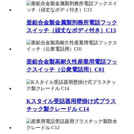
亜鉛合金製金属製刑務所電話フック
スイッチ（頑丈なボディ付き）C13
亜鉛合金製高耐久性産業用電話フッ
クスイッチ（公衆電話用）C01
Kスタイル受話器用壁掛け式プラス
チック製クレードル C14