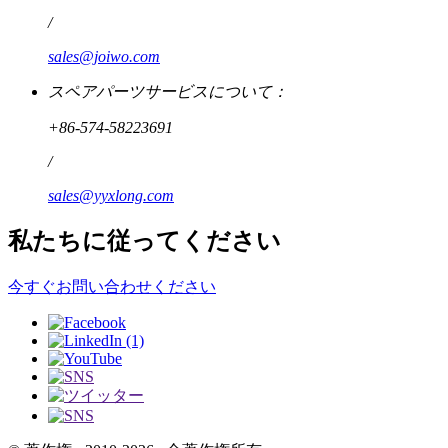
/
sales@joiwo.com
スペアパーツサービスについて：
+86-574-58223691
/
sales@yyxlong.com
私たちに従ってください
今すぐお問い合わせください