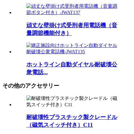
頑丈な壁掛け式受刑者用電話機（音
量調節機能付き）
ホットライン自動ダイヤル耐破壊公
衆電話...
その他のアクセサリー
耐破壊性プラスチック製クレードル
（磁気スイッチ付き）C11