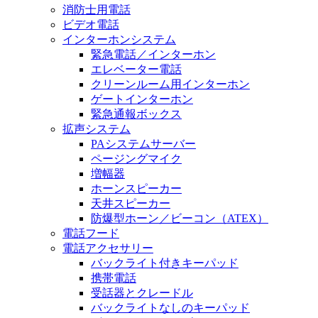
消防士用電話
ビデオ電話
インターホンシステム
緊急電話／インターホン
エレベーター電話
クリーンルーム用インターホン
ゲートインターホン
緊急通報ボックス
拡声システム
PAシステムサーバー
ページングマイク
増幅器
ホーンスピーカー
天井スピーカー
防爆型ホーン／ビーコン（ATEX）
電話フード
電話アクセサリー
バックライト付きキーパッド
携帯電話
受話器とクレードル
バックライトなしのキーパッド