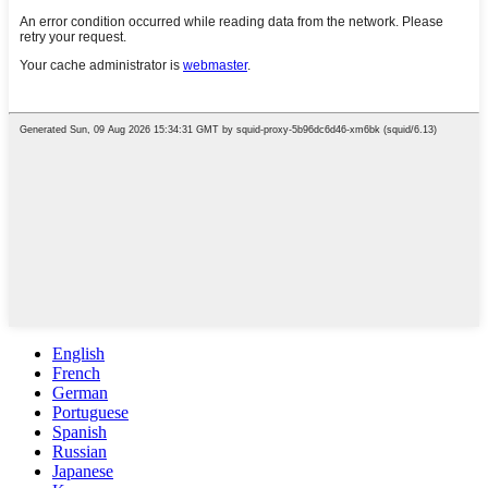
English
French
German
Portuguese
Spanish
Russian
Japanese