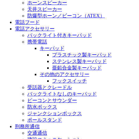
ホーンスピーカー
天井スピーカー
防爆型ホーン／ビーコン（ATEX）
電話フード
電話アクセサリー
バックライト付きキーパッド
携帯電話
キーパッド
プラスチック製キーパッド
ステンレス製キーパッド
亜鉛合金製キーパッド
その他のアクセサリー
フックスイッチ
受話器とクレードル
バックライトなしのキーパッド
ビーコンとサウンダー
防水ボックス
ジャンクションボックス
ポールスタンド
刑務所通信
交通通信