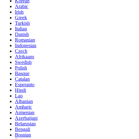
Korean
Arabic
Irish
Greek
Turkish
Italian
Danish
Romanian
Indonesian
Czech
Afrikaans
Swedish
Polish
Basque
Catalan
Esperanto
Hindi
Lao
Albanian
Amharic
Armenian
Azerbaijani
Belarusian
Bengali
Bosnian