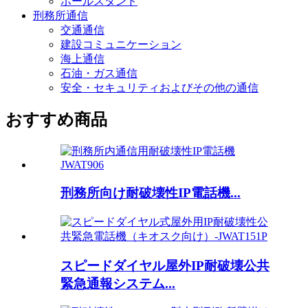
ポールスタンド
刑務所通信
交通通信
建設コミュニケーション
海上通信
石油・ガス通信
安全・セキュリティおよびその他の通信
おすすめ商品
刑務所向け耐破壊性IP電話機...
スピードダイヤル屋外IP耐破壊公共
緊急通報システム...