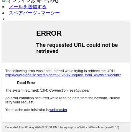
メールを送信する
スペアパーツ - マーシー
x