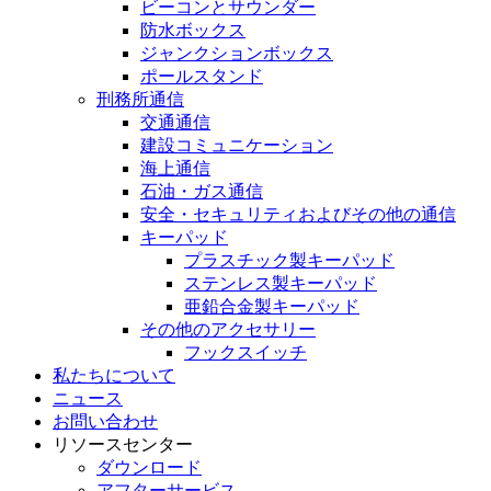
ビーコンとサウンダー
防水ボックス
ジャンクションボックス
ポールスタンド
刑務所通信
交通通信
建設コミュニケーション
海上通信
石油・ガス通信
安全・セキュリティおよびその他の通信
キーパッド
プラスチック製キーパッド
ステンレス製キーパッド
亜鉛合金製キーパッド
その他のアクセサリー
フックスイッチ
私たちについて
ニュース
お問い合わせ
リソースセンター
ダウンロード
アフターサービス