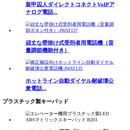
装甲囚人ダイレクトコネクトVoIPア
ナログ電話...
頑丈な壁掛け式受刑者用電話機（音
量調節機能付き）
ホットライン自動ダイヤル耐破壊公
衆電話...
プラスチック製キーパッド