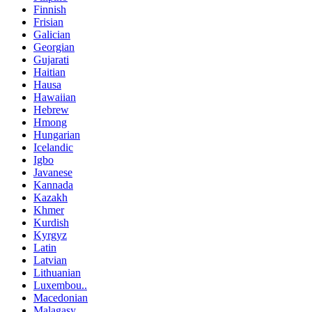
Finnish
Frisian
Galician
Georgian
Gujarati
Haitian
Hausa
Hawaiian
Hebrew
Hmong
Hungarian
Icelandic
Igbo
Javanese
Kannada
Kazakh
Khmer
Kurdish
Kyrgyz
Latin
Latvian
Lithuanian
Luxembou..
Macedonian
Malagasy