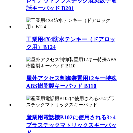
レイアウトプラスチック製英数字電
話キーパッド B201
工業用4X4防水テンキー（ドアロッ
ク用）B124
屋外アクセス制御装置用12キー特殊
ABS樹脂製キーパッド B110
産業用電話機B102に使用される3×4
プラスチックマトリックスキーパッ
ド