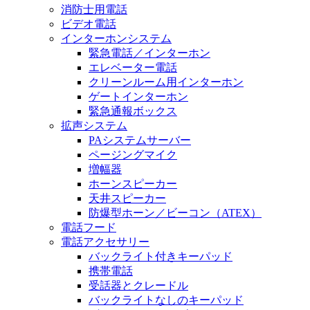
消防士用電話
ビデオ電話
インターホンシステム
緊急電話／インターホン
エレベーター電話
クリーンルーム用インターホン
ゲートインターホン
緊急通報ボックス
拡声システム
PAシステムサーバー
ページングマイク
増幅器
ホーンスピーカー
天井スピーカー
防爆型ホーン／ビーコン（ATEX）
電話フード
電話アクセサリー
バックライト付きキーパッド
携帯電話
受話器とクレードル
バックライトなしのキーパッド