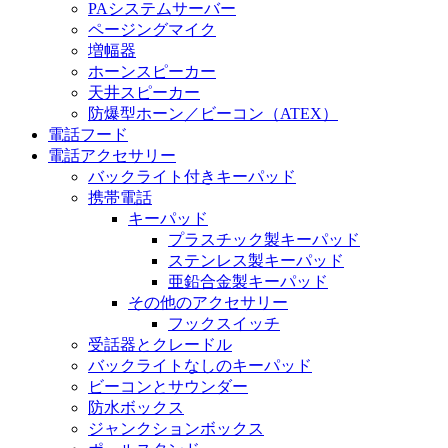
PAシステムサーバー
ページングマイク
増幅器
ホーンスピーカー
天井スピーカー
防爆型ホーン／ビーコン（ATEX）
電話フード
電話アクセサリー
バックライト付きキーパッド
携帯電話
キーパッド
プラスチック製キーパッド
ステンレス製キーパッド
亜鉛合金製キーパッド
その他のアクセサリー
フックスイッチ
受話器とクレードル
バックライトなしのキーパッド
ビーコンとサウンダー
防水ボックス
ジャンクションボックス