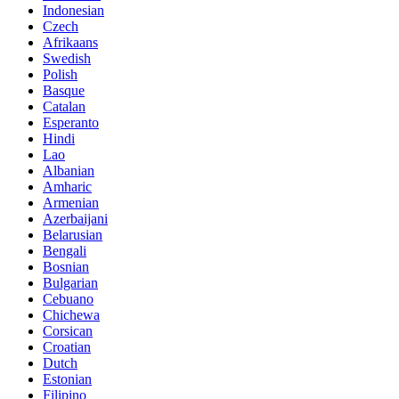
Indonesian
Czech
Afrikaans
Swedish
Polish
Basque
Catalan
Esperanto
Hindi
Lao
Albanian
Amharic
Armenian
Azerbaijani
Belarusian
Bengali
Bosnian
Bulgarian
Cebuano
Chichewa
Corsican
Croatian
Dutch
Estonian
Filipino