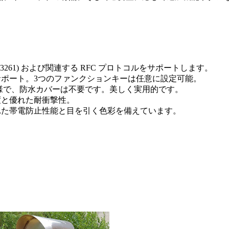
FC3261) および関連する RFC プロトコルをサポートします。
サポート。3つのファンクションキーは任意に設定可能。
仕様で、防水カバーは不要です。美しく実用的です。
度と優れた耐衝撃性。
れた帯電防止性能と目を引く色彩を備えています。