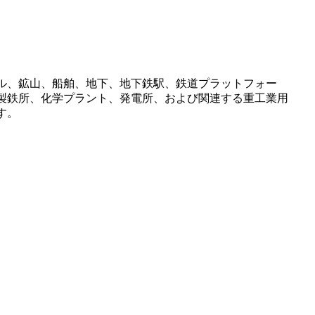
ル、鉱山、船舶、地下、地下鉄駅、鉄道プラットフォー
製鉄所、化学プラント、発電所、および関連する重工業用
す。