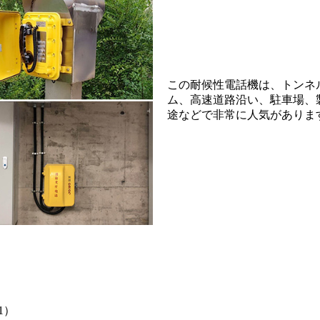
この耐候性電話機は、トンネ
ム、高速道路沿い、駐車場、
途などで非常に人気がありま
61）