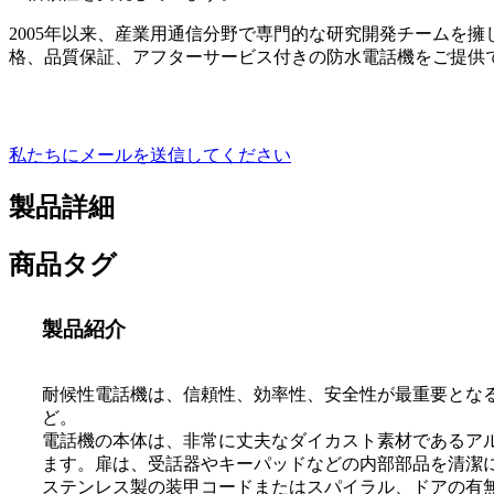
2005年以来、産業用通信分野で専門的な研究開発チームを
格、品質保証、アフターサービス付きの防水電話機をご提供
私たちにメールを送信してください
製品詳細
商品タグ
製品紹介
耐候性電話機は、信頼性、効率性、安全性が最重要とな
ど。
電話機の本体は、非常に丈夫なダイカスト素材であるアル
ます。扉は、受話器やキーパッドなどの内部部品を清潔
ステンレス製の装甲コードまたはスパイラル、ドアの有