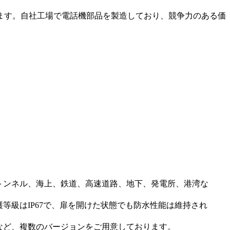
います。自社工場で電話機部品を製造しており、競争力のある価
トンネル、海上、鉄道、高速道路、地下、発電所、港湾な
級はIP67で、扉を開けた状態でも防水性能は維持され
など、複数のバージョンをご用意しております。