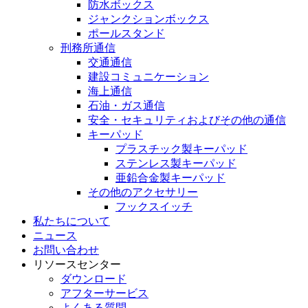
防水ボックス
ジャンクションボックス
ポールスタンド
刑務所通信
交通通信
建設コミュニケーション
海上通信
石油・ガス通信
安全・セキュリティおよびその他の通信
キーパッド
プラスチック製キーパッド
ステンレス製キーパッド
亜鉛合金製キーパッド
その他のアクセサリー
フックスイッチ
私たちについて
ニュース
お問い合わせ
リソースセンター
ダウンロード
アフターサービス
よくある質問