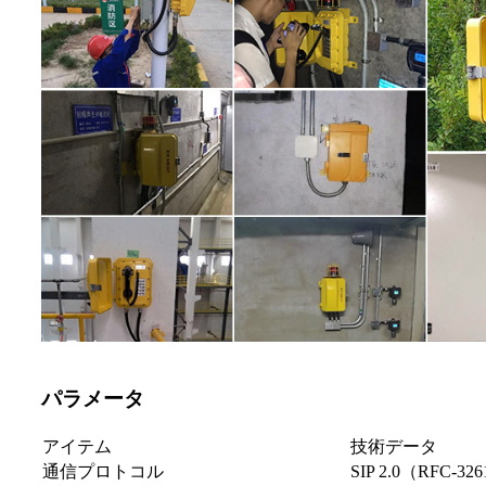
パラメータ
アイテム
技術データ
通信プロトコル
SIP 2.0（RF​​C-32