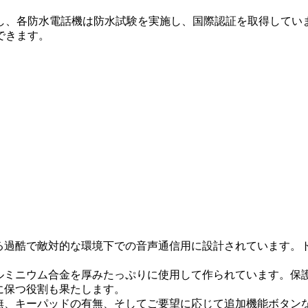
擁し、各防水電話機は防水試験を実施し、国際認証を取得して
できます。
る過酷で敵対的な環境下での音声通信用に設計されています。
ミニウム合金を厚みたっぷりに使用して作られています。保護等
に保つ役割も果たします。
無、キーパッドの有無、そしてご要望に応じて追加機能ボタン