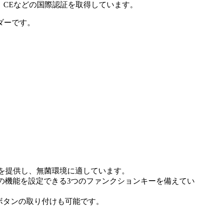
、CEなどの国際認証を取得しています。
ダーです。
信を提供し、無菌環境に適しています。
の機能を設定できる3つのファンクションキーを備えてい
ボタンの取り付けも可能です。