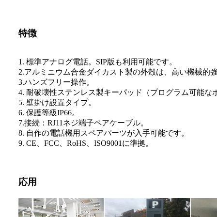
特徴
1. 標準アナログ電話。SIP版も利用可能です。
2.アルミニウム合金ダイカスト製の外殻は、高い機械的
3.ハンズフリー操作。
4. 耐破壊性ステンレス製キーパッド（プログラム可能な
5. 壁掛け設置タイプ。
6. 保護等級IP66。
7.接続：RJ11ネジ端子ペアケーブル。
8. 自作の電話機用スペアパーツが入手可能です。
9. CE、FCC、RoHS、ISO9001に準拠。
応用