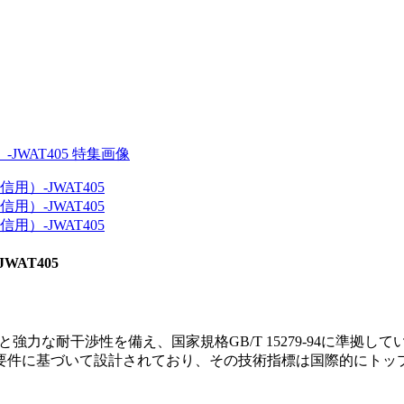
AT405
と強力な耐干渉性を備え、国家規格GB/T 15279-94に準
性要件に基づいて設計されており、その技術指標は国際的にトップ