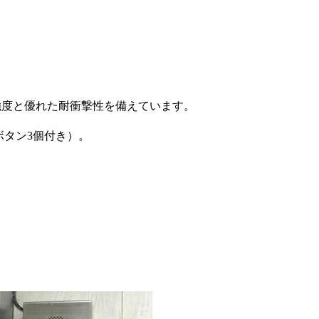
強度と優れた耐衝撃性を備えています。
ボタン3個付き）。