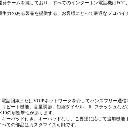
究開発チームを擁しており、すべてのインターホン電話機はFCC
競争力のある製品を提供する、お客様にとって最適なプロバイ
ログ電話回線またはVOIPネットワークを介してハンズフリー通
リピート機能、音量調節、短縮ダイヤル、R=フラッシュなど
K10の耐衝撃性があります。
、キーパッド付き、キーパッドなし、ご要望に応じて追加機能
すべての部品はカスタマイズ可能です。