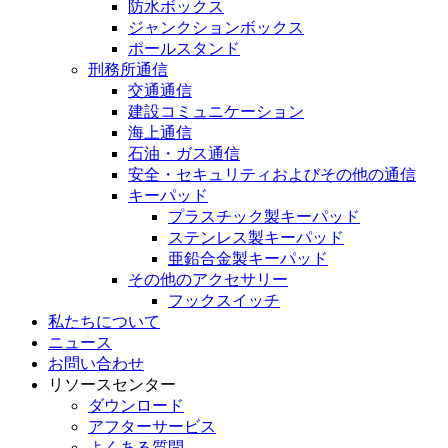
防水ボックス
ジャンクションボックス
ポールスタンド
刑務所通信
交通通信
建設コミュニケーション
海上通信
石油・ガス通信
安全・セキュリティおよびその他の通信
キーパッド
プラスチック製キーパッド
ステンレス製キーパッド
亜鉛合金製キーパッド
その他のアクセサリー
フックスイッチ
私たちについて
ニュース
お問い合わせ
リソースセンター
ダウンロード
アフターサービス
よくある質問