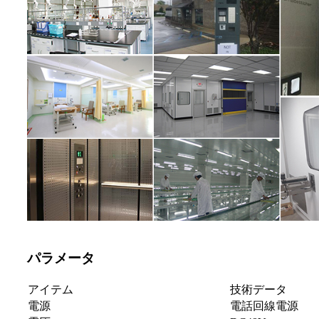
パラメータ
アイテム
技術データ
電源
電話回線電源