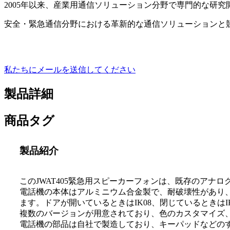
2005年以来、産業用通信ソリューション分野で専門的な研
安全・緊急通信分野における革新的な通信ソリューションと
私たちにメールを送信してください
製品詳細
商品タグ
製品紹介
このJWAT405緊急用スピーカーフォンは、既存のアナ
電話機の本体はアルミニウム合金製で、耐破壊性があり、
ます。ドアが開いているときはIK08、閉じているときはI
複数のバージョンが用意されており、色のカスタマイズ
電話機の部品は自社で製造しており、キーパッドなどの