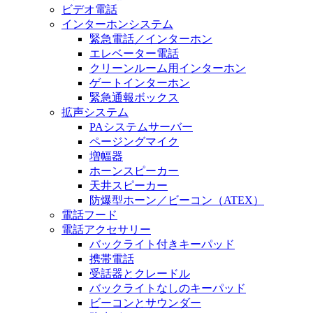
ビデオ電話
インターホンシステム
緊急電話／インターホン
エレベーター電話
クリーンルーム用インターホン
ゲートインターホン
緊急通報ボックス
拡声システム
PAシステムサーバー
ページングマイク
増幅器
ホーンスピーカー
天井スピーカー
防爆型ホーン／ビーコン（ATEX）
電話フード
電話アクセサリー
バックライト付きキーパッド
携帯電話
受話器とクレードル
バックライトなしのキーパッド
ビーコンとサウンダー