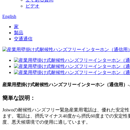
ビデオ
English
家
製品
交通通信
産業用壁掛け式耐候性ハンズフリーインターホン（通信用）-JW
簡単な説明：
Joiwoの耐候性ハンズフリー緊急産業用電話は、優れた安定性
ます。電話は、摂氏マイナス40度から摂氏60度までの安定
度、悪天候環境での使用に適しています。