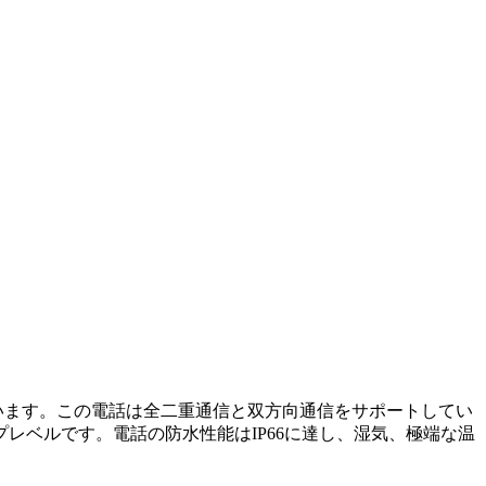
拠しています。この電話は全二重通信と双方向通信をサポートしてい
レベルです。電話の防水性能はIP66に達し、湿気、極端な温