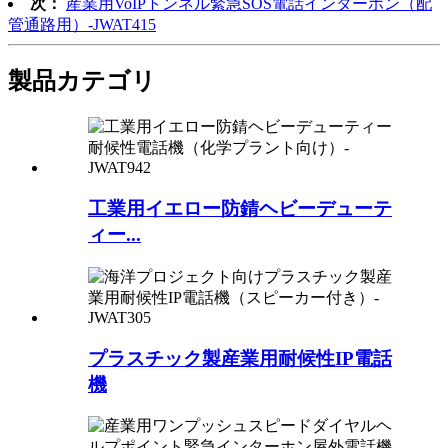
次：
産業用VoIPトンネル緊急SOS電話インターホン（配
管通路用）-JWAT415
製品カテゴリ
工業用イエロー防錆ヘビーデューテ
ィー...
プラスチック製産業用耐候性IP電話
機