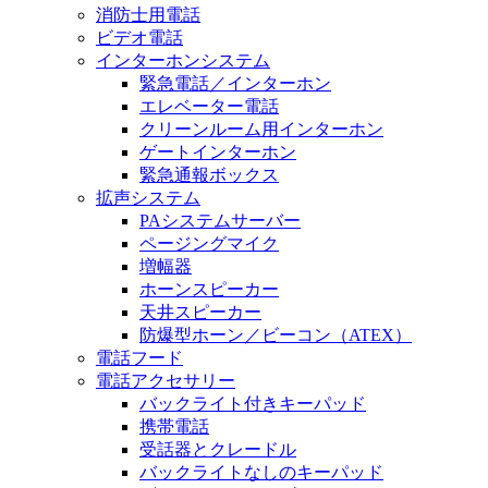
消防士用電話
ビデオ電話
インターホンシステム
緊急電話／インターホン
エレベーター電話
クリーンルーム用インターホン
ゲートインターホン
緊急通報ボックス
拡声システム
PAシステムサーバー
ページングマイク
増幅器
ホーンスピーカー
天井スピーカー
防爆型ホーン／ビーコン（ATEX）
電話フード
電話アクセサリー
バックライト付きキーパッド
携帯電話
受話器とクレードル
バックライトなしのキーパッド