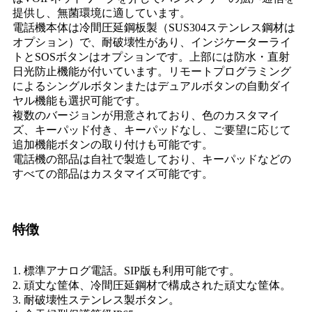
提供し、無菌環境に適しています。
電話機本体は冷間圧延鋼板製（SUS304ステンレス鋼材は
オプション）で、耐破壊性があり、インジケーターライ
トとSOSボタンはオプションです。上部には防水・直射
日光防止機能が付いています。リモートプログラミング
によるシングルボタンまたはデュアルボタンの自動ダイ
ヤル機能も選択可能です。
複数のバージョンが用意されており、色のカスタマイ
ズ、キーパッド付き、キーパッドなし、ご要望に応じて
追加機能ボタンの取り付けも可能です。
電話機の部品は自社で製造しており、キーパッドなどの
すべての部品はカスタマイズ可能です。
特徴
1. 標準アナログ電話。SIP版も利用可能です。
2. 頑丈な筐体、冷間圧延鋼材で構成された頑丈な筐体。
3. 耐破壊性ステンレス製ボタン。