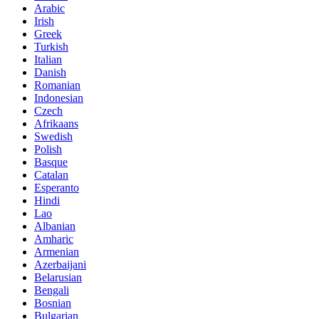
Arabic
Irish
Greek
Turkish
Italian
Danish
Romanian
Indonesian
Czech
Afrikaans
Swedish
Polish
Basque
Catalan
Esperanto
Hindi
Lao
Albanian
Amharic
Armenian
Azerbaijani
Belarusian
Bengali
Bosnian
Bulgarian