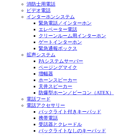
消防士用電話
ビデオ電話
インターホンシステム
緊急電話／インターホン
エレベーター電話
クリーンルーム用インターホン
ゲートインターホン
緊急通報ボックス
拡声システム
PAシステムサーバー
ページングマイク
増幅器
ホーンスピーカー
天井スピーカー
防爆型ホーン／ビーコン（ATEX）
電話フード
電話アクセサリー
バックライト付きキーパッド
携帯電話
受話器とクレードル
バックライトなしのキーパッド