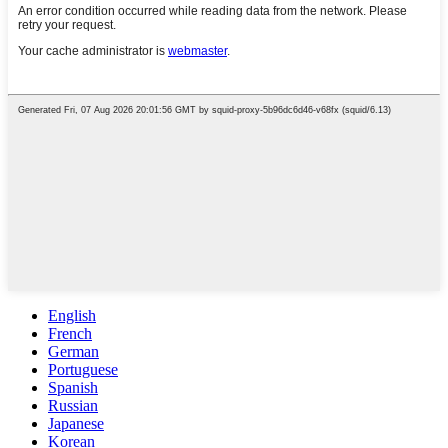
English
French
German
Portuguese
Spanish
Russian
Japanese
Korean