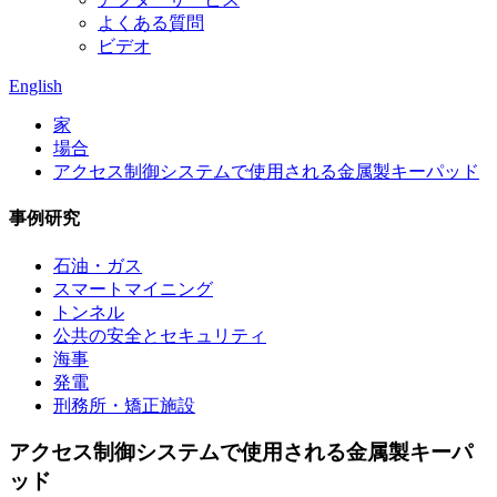
よくある質問
ビデオ
English
家
場合
アクセス制御システムで使用される金属製キーパッド
事例研究
石油・ガス
スマートマイニング
トンネル
公共の安全とセキュリティ
海事
発電
刑務所・矯正施設
アクセス制御システムで使用される金属製キーパ
ッド