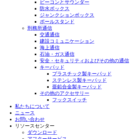
ビーコンとサウンダー
防水ボックス
ジャンクションボックス
ポールスタンド
刑務所通信
交通通信
建設コミュニケーション
海上通信
石油・ガス通信
安全・セキュリティおよびその他の通信
キーパッド
プラスチック製キーパッド
ステンレス製キーパッド
亜鉛合金製キーパッド
その他のアクセサリー
フックスイッチ
私たちについて
ニュース
お問い合わせ
リソースセンター
ダウンロード
アフターサービス